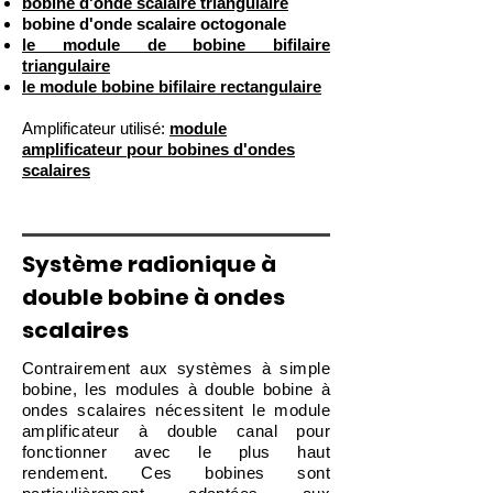
bobine d'onde scalaire triangulaire
bobine d'onde scalaire octogonale
le module de bobine bifilaire
triangulaire
le module bobine bifilaire rectangulaire
Amplificateur utilisé:
module
amplificateur pour bobines d'ondes
scalaires
Système radionique à
double bobine à ondes
scalaires
Contrairement aux systèmes à simple
bobine, les modules à double bobine à
ondes scalaires nécessitent le module
amplificateur à double canal pour
fonctionner avec le plus haut
rendement. Ces bobines sont