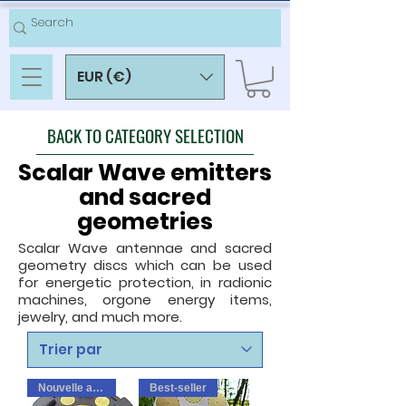
EUR (€)
BACK TO CATEGORY SELECTION
Scalar Wave emitters
and sacred
geometries
Scalar Wave antennae and sacred
geometry discs which can be used
for energetic protection, in radionic
machines, orgone energy items,
jewelry, and much more.
Nouvelle arrivee
Best-seller