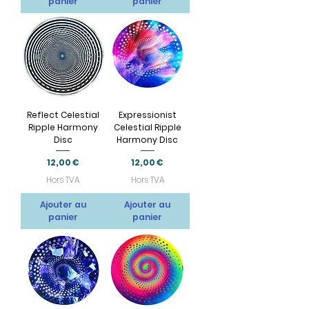
panier
panier
Reflect Celestial
Expressionist
Ripple Harmony
Celestial Ripple
Disc
Harmony Disc
Prix
Prix
12,00 €
12,00 €
Hors TVA
Hors TVA
Ajouter au
Ajouter au
panier
panier