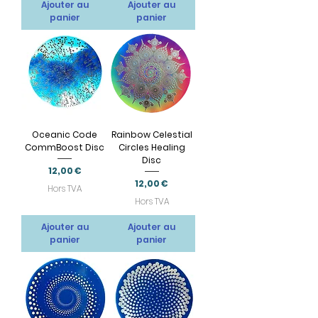
Ajouter au
Ajouter au
panier
panier
Oceanic Code
Rainbow Celestial
CommBoost Disc
Circles Healing
Disc
Prix
12,00 €
Prix
12,00 €
Hors TVA
Hors TVA
Ajouter au
Ajouter au
panier
panier