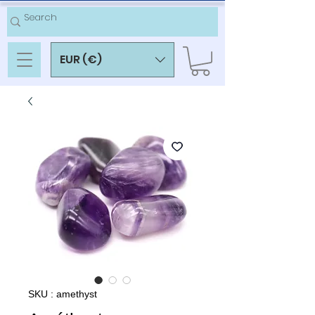
EUR (€)
SKU : amethyst