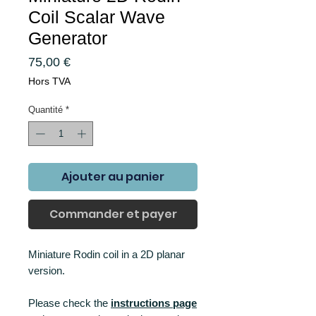
Coil Scalar Wave
Generator
Prix
75,00 €
Hors TVA
Quantité
*
Ajouter au panier
Commander et payer
Miniature Rodin coil in a 2D planar
version.
Please check the
instructions page