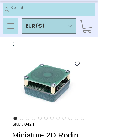
EUR (€)
SKU : 0424
Miniature 2D Rodin