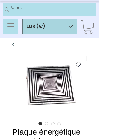
EUR (€)
Plaque énergétique