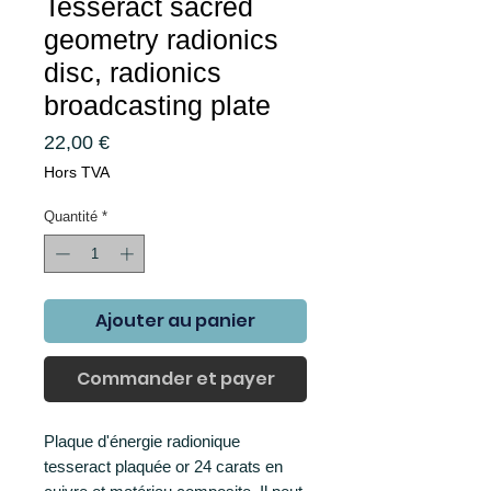
Tesseract sacred
geometry radionics
disc, radionics
broadcasting plate
Prix
22,00 €
Hors TVA
Quantité
*
Ajouter au panier
Commander et payer
Plaque d'énergie radionique
tesseract plaquée or 24 carats en