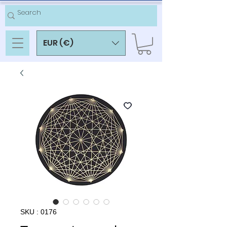
EUR (€)
SKU : 0176